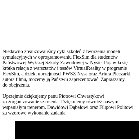
Niedawno zrealizowaliśmy cykl szkoleń z tworzenia modeli
symulacyjnych w oprogramowaniu FlexSim dla studentów
Państwowej Wyższej Szkoły Zawodowej w Nysie. Pojawiła się
krótka relacja z warsztatów i testów VirtualReality w programie
FlexSim, a dzięki uprzejmości PWSZ Nysa oraz Artura Pieczarki,
autora filmu, możemy ją Państwu zaprezentować. Zapraszamy
do obejrzenia.
Uprzejmie dziękujemy panu Piotrowi Chwastykowi
za zorganizowanie szkolenia. Dziękujemy również naszym
wspaniałym trenerom, Dawidowi Dąbalowi oraz Filipowi Politowi
za wzorowe wykonanie zadania